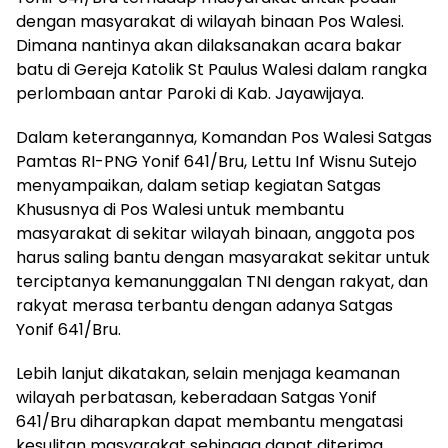
dengan masyarakat di wilayah binaan Pos Walesi.
Dimana nantinya akan dilaksanakan acara bakar
batu di Gereja Katolik St Paulus Walesi dalam rangka
perlombaan antar Paroki di Kab. Jayawijaya.
Dalam keterangannya, Komandan Pos Walesi Satgas
Pamtas RI-PNG Yonif 641/Bru, Lettu Inf Wisnu Sutejo
menyampaikan, dalam setiap kegiatan Satgas
Khususnya di Pos Walesi untuk membantu
masyarakat di sekitar wilayah binaan, anggota pos
harus saling bantu dengan masyarakat sekitar untuk
terciptanya kemanunggalan TNI dengan rakyat, dan
rakyat merasa terbantu dengan adanya Satgas
Yonif 641/Bru.
Lebih lanjut dikatakan, selain menjaga keamanan
wilayah perbatasan, keberadaan Satgas Yonif
641/Bru diharapkan dapat membantu mengatasi
kesulitan masyarakat sehingga dapat diterima