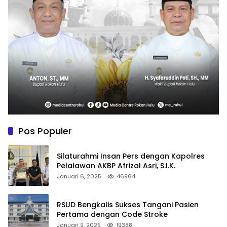
Pos Populer
Silaturahmi Insan Pers dengan Kapolres
Pelalawan AKBP Afrizal Asri, S.I.K.
Januari 6, 2025
46964
RSUD Bengkalis Sukses Tangani Pasien
Pertama dengan Code Stroke
Januari 9, 2025
19388