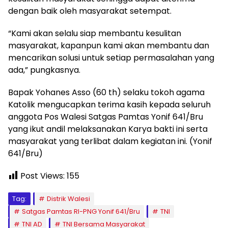
dengan baik oleh masyarakat setempat.
“Kami akan selalu siap membantu kesulitan
masyarakat, kapanpun kami akan membantu dan
mencarikan solusi untuk setiap permasalahan yang
ada,” pungkasnya.
Bapak Yohanes Asso (60 th) selaku tokoh agama
Katolik mengucapkan terima kasih kepada seluruh
anggota Pos Walesi Satgas Pamtas Yonif 641/Bru
yang ikut andil melaksanakan Karya bakti ini serta
masyarakat yang terlibat dalam kegiatan ini. (Yonif
641/Bru)
Post Views:
155
Tag:
Distrik Walesi
Satgas Pamtas RI-PNG Yonif 641/Bru
TNI
TNI AD
TNI Bersama Masyarakat