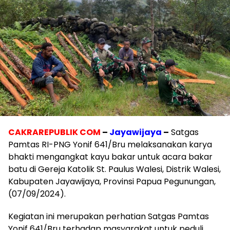
CAKRAREPUBLIK COM
–
Jayawijaya
–
Satgas
Pamtas RI-PNG Yonif 641/Bru melaksanakan karya
bhakti mengangkat kayu bakar untuk acara bakar
batu di Gereja Katolik St. Paulus Walesi, Distrik Walesi,
Kabupaten Jayawijaya, Provinsi Papua Pegunungan,
(07/09/2024).
Kegiatan ini merupakan perhatian Satgas Pamtas
Yonif 641/Bru terhadap masyarakat untuk peduli