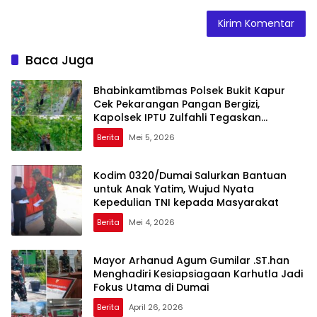
Baca Juga
Bhabinkamtibmas Polsek Bukit Kapur
Cek Pekarangan Pangan Bergizi,
Kapolsek IPTU Zulfahli Tegaskan
Komitmen Dukung Ketahanan Pangan
Berita
Mei 5, 2026
Kodim 0320/Dumai Salurkan Bantuan
untuk Anak Yatim, Wujud Nyata
Kepedulian TNI kepada Masyarakat
Berita
Mei 4, 2026
Mayor Arhanud Agum Gumilar .ST.han
Menghadiri Kesiapsiagaan Karhutla Jadi
Fokus Utama di Dumai
Berita
April 26, 2026