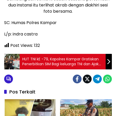
dua instansi itu terlihat akrab dengan diakhiri sesi
foto bersama.
SC: Humas Polres Kampar
L/p: indra castra
Post Views:
132
HUT TNI kE -79, Kapolres Kampar Gratiskan
Penerbitkan SIM Bagi keluarga TNI dan Ajak
Bersinergi Dalam Pilkada 2024.
Pos Terkait