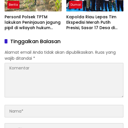
Berita
Dumai
Personil Polsek TPTM
Kapolda Riau Lepas Tim
lakukan Peninjauan jagung
Ekspedisi Merah Putih
pipil di wilayah hukum
Presisi, Sasar 17 Desa di
Polsek TPTM
Wilayah 3T
Tinggalkan Balasan
Alamat email Anda tidak akan dipublikasikan.
Ruas yang
wajib ditandai
*