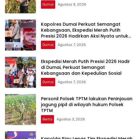
Dumai
Agustus 8, 2026
Kapolres Dumai Perkuat Semangat
Kebangsaan, Ekspedisi Merah Putih
Presisi 2026 Hadirkan Aksi Nyata untuk
Rakyat
Dumai
Agustus 7, 2026
Ekspedisi Merah Putih Presisi 2026 Hadir
di Dumai, Perkuat Semangat
Kebangsaan dan Kepedulian Sosial
Dumai
Agustus 7, 2026
Personil Polsek TPTM lakukan Peninjauan
jagung pipil di wilayah hukum Polsek
TPTM
Berita
Agustus 3, 2026
Kapolda Riau Lepas Tim Ekspedisi Merah