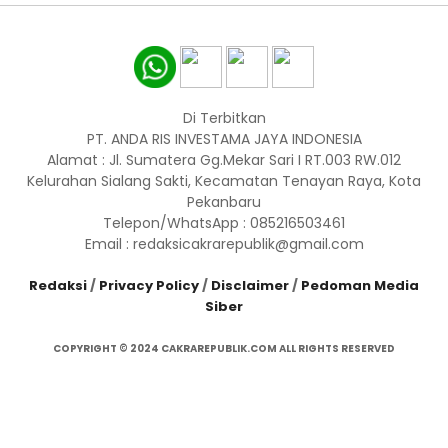
Di Terbitkan
PT. ANDA RIS INVESTAMA JAYA INDONESIA
Alamat : Jl. Sumatera Gg.Mekar Sari I RT.003 RW.012
Kelurahan Sialang Sakti, Kecamatan Tenayan Raya, Kota
Pekanbaru
Telepon/WhatsApp : 085216503461
Email : redaksicakrarepublik@gmail.com
Redaksi
/
Privacy Policy
/
Disclaimer
/
Pedoman Media
Siber
COPYRIGHT © 2024 CAKRAREPUBLIK.COM ALL RIGHTS RESERVED