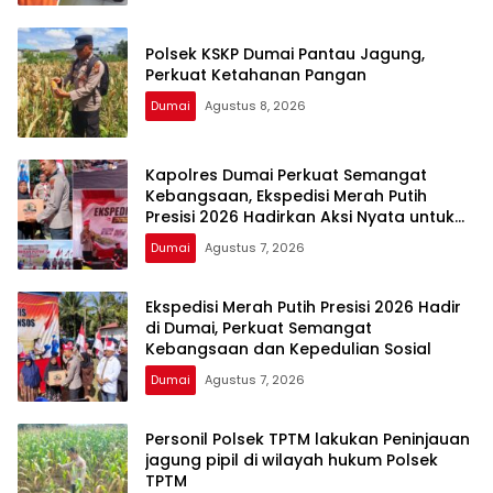
Polsek KSKP Dumai Pantau Jagung,
Perkuat Ketahanan Pangan
Dumai
Agustus 8, 2026
Kapolres Dumai Perkuat Semangat
Kebangsaan, Ekspedisi Merah Putih
Presisi 2026 Hadirkan Aksi Nyata untuk
Rakyat
Dumai
Agustus 7, 2026
Ekspedisi Merah Putih Presisi 2026 Hadir
di Dumai, Perkuat Semangat
Kebangsaan dan Kepedulian Sosial
Dumai
Agustus 7, 2026
Personil Polsek TPTM lakukan Peninjauan
jagung pipil di wilayah hukum Polsek
TPTM