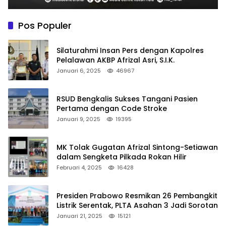
Pos Populer
Silaturahmi Insan Pers dengan Kapolres
Pelalawan AKBP Afrizal Asri, S.I.K.
Januari 6, 2025
46967
RSUD Bengkalis Sukses Tangani Pasien
Pertama dengan Code Stroke
Januari 9, 2025
19395
MK Tolak Gugatan Afrizal Sintong-Setiawan
dalam Sengketa Pilkada Rokan Hilir
Februari 4, 2025
16428
Presiden Prabowo Resmikan 26 Pembangkit
Listrik Serentak, PLTA Asahan 3 Jadi Sorotan
Januari 21, 2025
15121