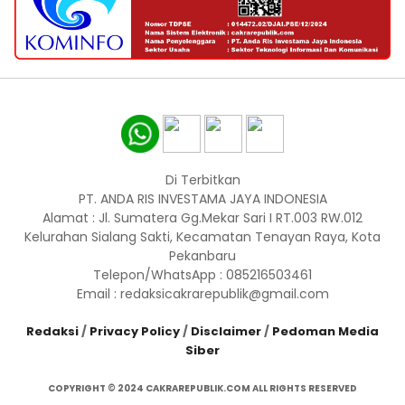
Di Terbitkan
PT. ANDA RIS INVESTAMA JAYA INDONESIA
Alamat : Jl. Sumatera Gg.Mekar Sari I RT.003 RW.012
Kelurahan Sialang Sakti, Kecamatan Tenayan Raya, Kota
Pekanbaru
Telepon/WhatsApp : 085216503461
Email : redaksicakrarepublik@gmail.com
Redaksi
/
Privacy Policy
/
Disclaimer
/
Pedoman Media
Siber
COPYRIGHT © 2024 CAKRAREPUBLIK.COM ALL RIGHTS RESERVED