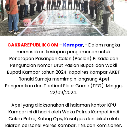
C
AKRAREPUBLIK
COM
–
Kampar
,-
Dalam rangka
memastikan kesiapan pengamanan untuk
Penetapan Pasangan Calon (Paslon) Pilkada dan
Pengundian Nomor Urut Paslon Bupati dan Wakil
Bupati Kampar tahun 2024, Kapolres Kampar AKBP
Ronald Sumaja memimpin langsung Apel
Pengecekan dan Tactical Floor Game (TFG). Minggu,
22/09/2024.
Apel yang dilaksanakan di halaman kantor KPU
Kampar ini di hadiri oleh Waka Polres Kompol Andi
Cakra Putra, Kabag Ops, Kasatgas dan diikuti oleh
jajaran personel Polres Kampar, TNI, dan Komisioner,