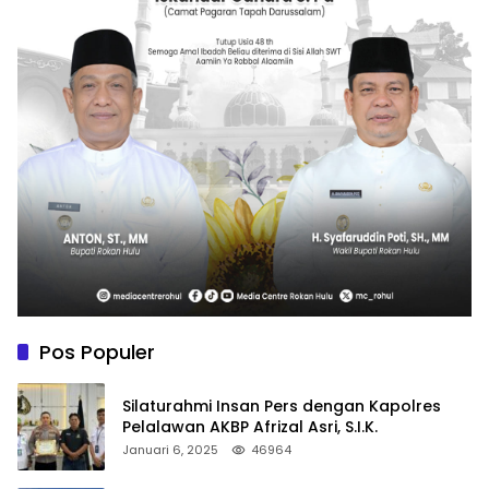
Pos Populer
Silaturahmi Insan Pers dengan Kapolres
Pelalawan AKBP Afrizal Asri, S.I.K.
Januari 6, 2025
46964