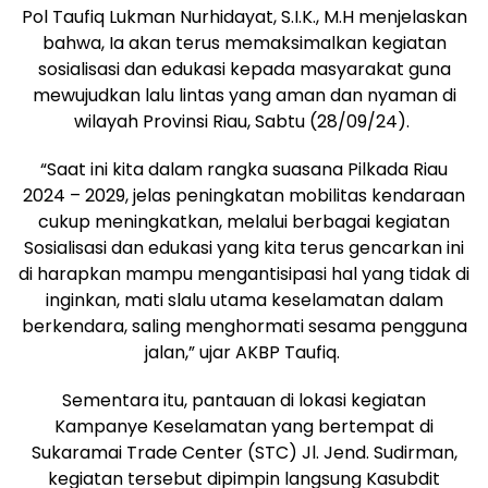
Pol Taufiq Lukman Nurhidayat, S.I.K., M.H menjelaskan
bahwa, Ia akan terus memaksimalkan kegiatan
sosialisasi dan edukasi kepada masyarakat guna
mewujudkan lalu lintas yang aman dan nyaman di
wilayah Provinsi Riau, Sabtu (28/09/24).
“Saat ini kita dalam rangka suasana Pilkada Riau
2024 – 2029, jelas peningkatan mobilitas kendaraan
cukup meningkatkan, melalui berbagai kegiatan
Sosialisasi dan edukasi yang kita terus gencarkan ini
di harapkan mampu mengantisipasi hal yang tidak di
inginkan, mati slalu utama keselamatan dalam
berkendara, saling menghormati sesama pengguna
jalan,” ujar AKBP Taufiq.
Sementara itu, pantauan di lokasi kegiatan
Kampanye Keselamatan yang bertempat di
Sukaramai Trade Center (STC) Jl. Jend. Sudirman,
kegiatan tersebut dipimpin langsung Kasubdit