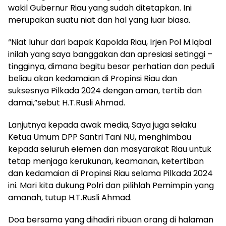
wakil Gubernur Riau yang sudah ditetapkan. Ini
merupakan suatu niat dan hal yang luar biasa.
“Niat luhur dari bapak Kapolda Riau, Irjen Pol M.Iqbal
inilah yang saya banggakan dan apresiasi setinggi –
tingginya, dimana begitu besar perhatian dan peduli
beliau akan kedamaian di Propinsi Riau dan
suksesnya Pilkada 2024 dengan aman, tertib dan
damai,”sebut H.T.Rusli Ahmad.
Lanjutnya kepada awak media, Saya juga selaku
Ketua Umum DPP Santri Tani NU, menghimbau
kepada seluruh elemen dan masyarakat Riau untuk
tetap menjaga kerukunan, keamanan, ketertiban
dan kedamaian di Propinsi Riau selama Pilkada 2024
ini. Mari kita dukung Polri dan pilihlah Pemimpin yang
amanah, tutup H.T.Rusli Ahmad.
Doa bersama yang dihadiri ribuan orang di halaman