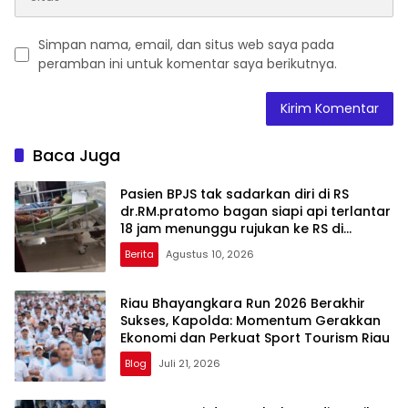
Simpan nama, email, dan situs web saya pada
peramban ini untuk komentar saya berikutnya.
Baca Juga
Pasien BPJS tak sadarkan diri di RS
dr.RM.pratomo bagan siapi api terlantar
18 jam menunggu rujukan ke RS di
pekanbaru
Berita
Agustus 10, 2026
Riau Bhayangkara Run 2026 Berakhir
Sukses, Kapolda: Momentum Gerakkan
Ekonomi dan Perkuat Sport Tourism Riau
Blog
Juli 21, 2026