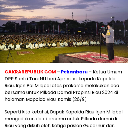
CAKRAREPUBLIK COM
–
Pekanbaru
–
Ketua Umum
DPP Santri Tani NU beri Apresiasi kepada Kapolda
Riau, Irjen Pol M.Iqbal atas prakarsa melakukan doa
bersama untuk Pilkada Damai Propinsi Riau 2024 di
halaman Mapolda Riau. Kamis (26/9)
Seperti kita ketahui, Bapak Kapolda Riau Irjen M Iqbal
mengadakan doa bersama untuk Pilkada damai di
Riau yang diikuti oleh ketiga paslon Gubernur dan