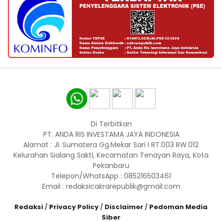
Di Terbitkan
PT. ANDA RIS INVESTAMA JAYA INDONESIA
Alamat : Jl. Sumatera Gg.Mekar Sari I RT.003 RW.012
Kelurahan Sialang Sakti, Kecamatan Tenayan Raya, Kota
Pekanbaru
Telepon/WhatsApp : 085216503461
Email : redaksicakrarepublik@gmail.com
Redaksi
/
Privacy Policy
/
Disclaimer
/
Pedoman Media
Siber