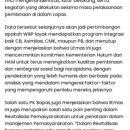
rinci mengenai identitas, latar belakang, serta
kegiatan yang dilakukan selama masa pelaksanaan
pembinaan di dalam Lapas.
Data tersebut selanjutnya akan jadi pertimbangan
apakah WBP layak mendapatkan program integrasi
baik CB, Asimilasi, CMK, maupun PB, dan menutup
dengan menjelaskan bahwa Litmas ini juga
mencerminkan komitmen Kementerian Hukum dan
HAM untuk terus meningkatkan kualitas pembinaan
dan reintegrasi sosial bagi narapidana, dengan
pendekatan yang lebih humanis dan berbasis pada
analisis yang mendalam mengenai faktor-faktor
yang mempengaruhi perilaku mereka, jelasnya.
Salah satu PK Bapas juga menjelaskan bahwa litmas
ini juga merupakan salah satu poin penting dalam
Revitalisasi Pemasyarakatan untuk penataan dalam
manajemen Pemasyarakatan. “Dalam Revitalisasi