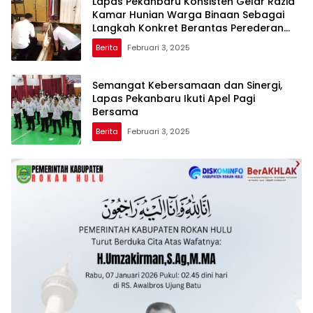
Lapas Pekanbaru Konsisten Gelar Razia
Kamar Hunian Warga Binaan Sebagai
Langkah Konkret Berantas Perederan
Narkoba dan Modus Penipuan
Berita
Februari 3, 2025
Semangat Kebersamaan dan Sinergi,
Lapas Pekanbaru Ikuti Apel Pagi
Bersama
Berita
Februari 3, 2025