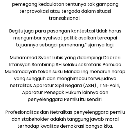
pemegang kedaulatan tentunya tak gampang
terprovokasi atau tergoda dalam situasi
transaksional.
Begitu juga para pasangan kontestasi tidak harus
mengumbar syahwat politik asalkan tercapai
tujuannya sebagai pemenang,” ujarnya lagi.
Muhammad Syarif Lubis yang didampingi Debreri
Irfansyah Sembiring SH selaku sekretaris Pemuda
Muhamadiyah tokoh suku Mandailing menaruh harap
yang sungguh dan menghimbau terwujudnya
netralitas Aparatur Sipil Negara (ASN) , TNI-Polri,
Aparatur Penegak Hukum lainnya dan
penyelenggara Pemilu itu sendiri.
Profesionalitas dan Netralitas penyelenggara pemilu
dan stakeholder adalah tanggung jawab moral
terhadap kwalitas demokrasi bangsa kita.