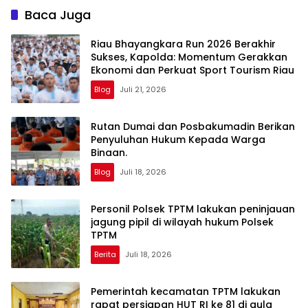
Baca Juga
Riau Bhayangkara Run 2026 Berakhir
Sukses, Kapolda: Momentum Gerakkan
Ekonomi dan Perkuat Sport Tourism Riau
Blog
Juli 21, 2026
Rutan Dumai dan Posbakumadin Berikan
Penyuluhan Hukum Kepada Warga
Binaan.
Blog
Juli 18, 2026
Personil Polsek TPTM lakukan peninjauan
jagung pipil di wilayah hukum Polsek
TPTM
Berita
Juli 18, 2026
Pemerintah kecamatan TPTM lakukan
rapat persiapan HUT RI ke 81 di aula