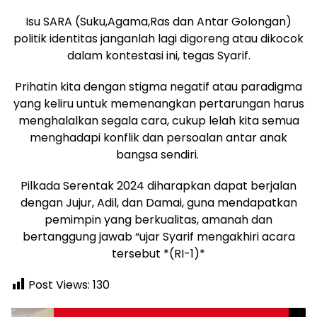
Isu SARA (Suku,Agama,Ras dan Antar Golongan)
politik identitas janganlah lagi digoreng atau dikocok
dalam kontestasi ini, tegas Syarif.
Prihatin kita dengan stigma negatif atau paradigma
yang keliru untuk memenangkan pertarungan harus
menghalalkan segala cara, cukup lelah kita semua
menghadapi konflik dan persoalan antar anak
bangsa sendiri.
Pilkada Serentak 2024 diharapkan dapat berjalan
dengan Jujur, Adil, dan Damai, guna mendapatkan
pemimpin yang berkualitas, amanah dan
bertanggung jawab “ujar Syarif mengakhiri acara
tersebut *(RI-1)*
Post Views:
130