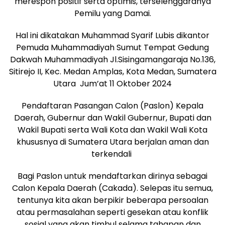
merespon positif serta optimis, terselenggaranya
Pemilu yang Damai.
Hal ini dikatakan Muhammad Syarif Lubis dikantor
Pemuda Muhammadiyah Sumut Tempat Gedung
Dakwah Muhammadiyah Jl.Sisingamangaraja No.136,
Sitirejo II, Kec. Medan Amplas, Kota Medan, Sumatera
Utara Jum’at 11 Oktober 2024
Pendaftaran Pasangan Calon (Paslon) Kepala
Daerah, Gubernur dan Wakil Gubernur, Bupati dan
Wakil Bupati serta Wali Kota dan Wakil Wali Kota
khususnya di Sumatera Utara berjalan aman dan
terkendali
Bagi Paslon untuk mendaftarkan dirinya sebagai
Calon Kepala Daerah (Cakada). Selepas itu semua,
tentunya kita akan berpikir beberapa persoalan
atau permasalahan seperti gesekan atau konflik
sosial yang akan timbul selama tahapan dan