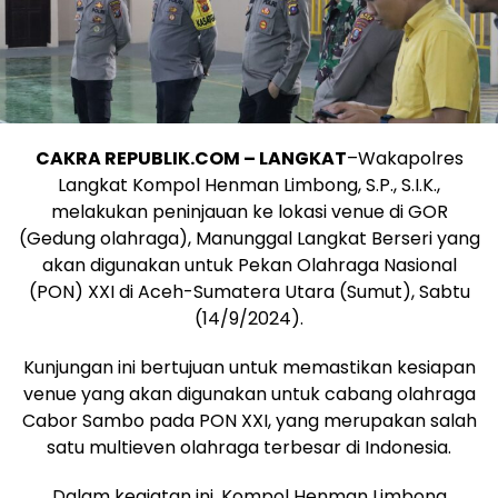
CAKRA REPUBLIK.COM – LANGKAT
–Wakapolres
Langkat Kompol Henman Limbong, S.P., S.I.K.,
melakukan peninjauan ke lokasi venue di GOR
(Gedung olahraga), Manunggal Langkat Berseri yang
akan digunakan untuk Pekan Olahraga Nasional
(PON) XXI di Aceh-Sumatera Utara (Sumut), Sabtu
(14/9/2024).
Kunjungan ini bertujuan untuk memastikan kesiapan
venue yang akan digunakan untuk cabang olahraga
Cabor Sambo pada PON XXI, yang merupakan salah
satu multieven olahraga terbesar di Indonesia.
Dalam kegiatan ini, Kompol Henman Limbong