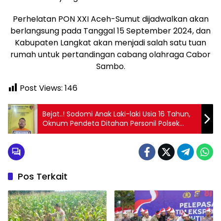
Perhelatan PON XXI Aceh-Sumut dijadwalkan akan
berlangsung pada Tanggal 15 September 2024, dan
Kabupaten Langkat akan menjadi salah satu tuan
rumah untuk pertandingan cabang olahraga Cabor
Sambo.
Post Views:
146
Bejat..! Sodomi Anak Laki-laki Usia 16 Tahun,
Oknum Pendeta Ditahan Personil Polsek
Tambusai Utara
Pos Terkait