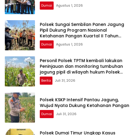
Dumai
Agustus 1, 2026
Polsek Sungai Sembilan Panen Jagung
Pipil Dukung Program Nasional
Ketahanan Pangan Kuartal II Tahun
2026
Dumai
Agustus 1, 2026
Personil Polsek TPTM kembali lakukan
Peninjauan dan monitoring tumbuhan
jagung pipil di wilayah hukum Polsek
TPTM
Berita
Juli 31, 2026
Polsek KSKP Intensif Pantau Jagung,
Wujud Nyata Dukung Ketahanan Pangan
Dumai
Juli 31, 2026
Polsek Dumai Timur Ungkap Kasus