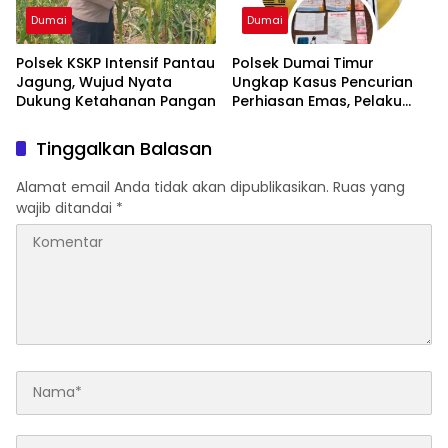
Dumai
Dumai
Polsek KSKP Intensif Pantau
Polsek Dumai Timur
Jagung, Wujud Nyata
Ungkap Kasus Pencurian
Dukung Ketahanan Pangan
Perhiasan Emas, Pelaku
Berhasil Diamankan
Kurang dari Sehari
Tinggalkan Balasan
Alamat email Anda tidak akan dipublikasikan.
Ruas yang
wajib ditandai
*