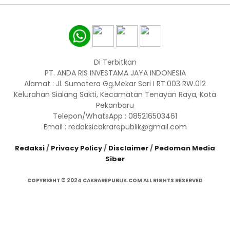
Di Terbitkan
PT. ANDA RIS INVESTAMA JAYA INDONESIA
Alamat : Jl. Sumatera Gg.Mekar Sari I RT.003 RW.012
Kelurahan Sialang Sakti, Kecamatan Tenayan Raya, Kota
Pekanbaru
Telepon/WhatsApp : 085216503461
Email : redaksicakrarepublik@gmail.com
Redaksi
/
Privacy Policy
/
Disclaimer
/
Pedoman Media
Siber
COPYRIGHT © 2024 CAKRAREPUBLIK.COM ALL RIGHTS RESERVED