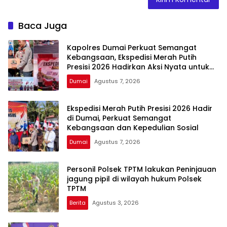
Baca Juga
Kapolres Dumai Perkuat Semangat
Kebangsaan, Ekspedisi Merah Putih
Presisi 2026 Hadirkan Aksi Nyata untuk
Rakyat
Dumai
Agustus 7, 2026
Ekspedisi Merah Putih Presisi 2026 Hadir
di Dumai, Perkuat Semangat
Kebangsaan dan Kepedulian Sosial
Dumai
Agustus 7, 2026
Personil Polsek TPTM lakukan Peninjauan
jagung pipil di wilayah hukum Polsek
TPTM
Berita
Agustus 3, 2026