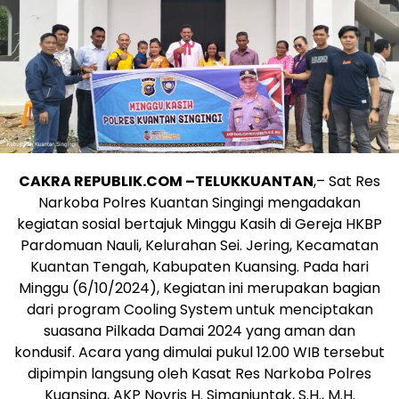
CAKRA REPUBLIK.COM –TELUKKUANTAN
,– Sat Res
Narkoba Polres Kuantan Singingi mengadakan
kegiatan sosial bertajuk Minggu Kasih di Gereja HKBP
Pardomuan Nauli, Kelurahan Sei. Jering, Kecamatan
Kuantan Tengah, Kabupaten Kuansing. Pada hari
Minggu (6/10/2024), Kegiatan ini merupakan bagian
dari program Cooling System untuk menciptakan
suasana Pilkada Damai 2024 yang aman dan
kondusif. Acara yang dimulai pukul 12.00 WIB tersebut
dipimpin langsung oleh Kasat Res Narkoba Polres
Kuansing, AKP Novris H. Simanjuntak, S.H., M.H.