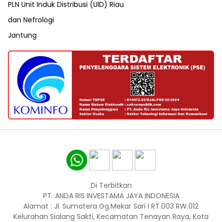
PLN Unit Induk Distribusi (UID) Riau
dan Nefrologi
Jantung
Di Terbitkan
PT. ANDA RIS INVESTAMA JAYA INDONESIA
Alamat : Jl. Sumatera Gg.Mekar Sari I RT.003 RW.012
Kelurahan Sialang Sakti, Kecamatan Tenayan Raya, Kota