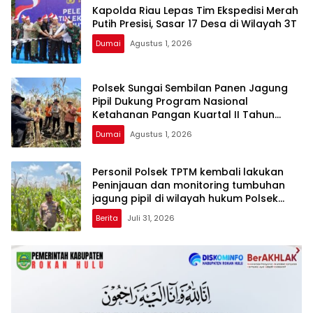
Kapolda Riau Lepas Tim Ekspedisi Merah
Putih Presisi, Sasar 17 Desa di Wilayah 3T
Dumai
Agustus 1, 2026
Polsek Sungai Sembilan Panen Jagung
Pipil Dukung Program Nasional
Ketahanan Pangan Kuartal II Tahun
2026
Dumai
Agustus 1, 2026
Personil Polsek TPTM kembali lakukan
Peninjauan dan monitoring tumbuhan
jagung pipil di wilayah hukum Polsek
TPTM
Berita
Juli 31, 2026