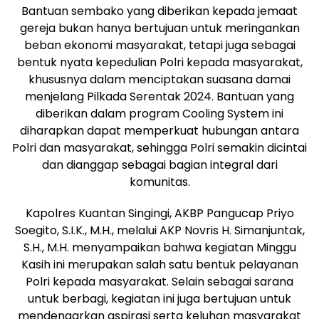
Bantuan sembako yang diberikan kepada jemaat
gereja bukan hanya bertujuan untuk meringankan
beban ekonomi masyarakat, tetapi juga sebagai
bentuk nyata kepedulian Polri kepada masyarakat,
khususnya dalam menciptakan suasana damai
menjelang Pilkada Serentak 2024. Bantuan yang
diberikan dalam program Cooling System ini
diharapkan dapat memperkuat hubungan antara
Polri dan masyarakat, sehingga Polri semakin dicintai
dan dianggap sebagai bagian integral dari
komunitas.
Kapolres Kuantan Singingi, AKBP Pangucap Priyo
Soegito, S.I.K., M.H., melalui AKP Novris H. Simanjuntak,
S.H., M.H. menyampaikan bahwa kegiatan Minggu
Kasih ini merupakan salah satu bentuk pelayanan
Polri kepada masyarakat. Selain sebagai sarana
untuk berbagi, kegiatan ini juga bertujuan untuk
mendengarkan aspirasi serta keluhan masyarakat