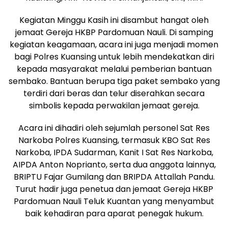
Kegiatan Minggu Kasih ini disambut hangat oleh
jemaat Gereja HKBP Pardomuan Nauli. Di samping
kegiatan keagamaan, acara ini juga menjadi momen
bagi Polres Kuansing untuk lebih mendekatkan diri
kepada masyarakat melalui pemberian bantuan
sembako. Bantuan berupa tiga paket sembako yang
terdiri dari beras dan telur diserahkan secara
simbolis kepada perwakilan jemaat gereja.
Acara ini dihadiri oleh sejumlah personel Sat Res
Narkoba Polres Kuansing, termasuk KBO Sat Res
Narkoba, IPDA Sudarman, Kanit I Sat Res Narkoba,
AIPDA Anton Noprianto, serta dua anggota lainnya,
BRIPTU Fajar Gumilang dan BRIPDA Attallah Pandu.
Turut hadir juga penetua dan jemaat Gereja HKBP
Pardomuan Nauli Teluk Kuantan yang menyambut
baik kehadiran para aparat penegak hukum.