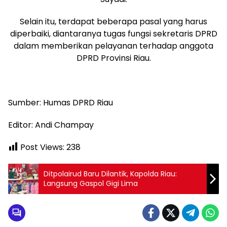
Selain itu, terdapat beberapa pasal yang harus
diperbaiki, diantaranya tugas fungsi sekretaris DPRD
dalam memberikan pelayanan terhadap anggota
DPRD Provinsi Riau.
Sumber: Humas DPRD Riau
Editor: Andi Champay
Post Views:
238
Ditpolairud Baru Dilantik, Kapolda Riau:
Langsung Gaspol Gigi Lima