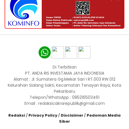
Di Terbitkan
PT. ANDA RIS INVESTAMA JAYA INDONESIA
Alamat : Jl. Sumatera Gg.Mekar Sari I RT.003 RW.012
Kelurahan Sialang Sakti, Kecamatan Tenayan Raya, Kota
Pekanbaru
Telepon/WhatsApp : 085216503461
Email : redaksicakrarepublik@gmail.com
Redaksi
/
Privacy Policy
/
Disclaimer
/
Pedoman Media
Siber