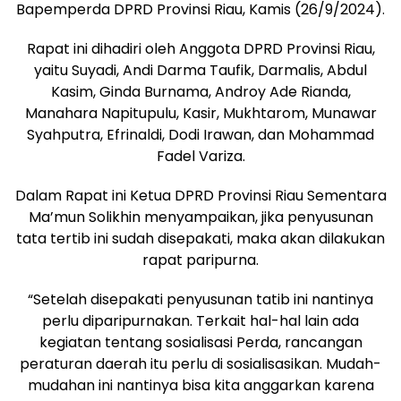
Bapemperda DPRD Provinsi Riau, Kamis (26/9/2024).
Rapat ini dihadiri oleh Anggota DPRD Provinsi Riau,
yaitu Suyadi, Andi Darma Taufik, Darmalis, Abdul
Kasim, Ginda Burnama, Androy Ade Rianda,
Manahara Napitupulu, Kasir, Mukhtarom, Munawar
Syahputra, Efrinaldi, Dodi Irawan, dan Mohammad
Fadel Variza.
Dalam Rapat ini Ketua DPRD Provinsi Riau Sementara
Ma’mun Solikhin menyampaikan, jika penyusunan
tata tertib ini sudah disepakati, maka akan dilakukan
rapat paripurna.
“Setelah disepakati penyusunan tatib ini nantinya
perlu diparipurnakan. Terkait hal-hal lain ada
kegiatan tentang sosialisasi Perda, rancangan
peraturan daerah itu perlu di sosialisasikan. Mudah-
mudahan ini nantinya bisa kita anggarkan karena