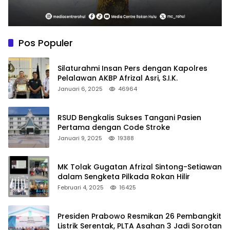
Pos Populer
Silaturahmi Insan Pers dengan Kapolres
Pelalawan AKBP Afrizal Asri, S.I.K.
Januari 6, 2025
46964
RSUD Bengkalis Sukses Tangani Pasien
Pertama dengan Code Stroke
Januari 9, 2025
19388
MK Tolak Gugatan Afrizal Sintong-Setiawan
dalam Sengketa Pilkada Rokan Hilir
Februari 4, 2025
16425
Presiden Prabowo Resmikan 26 Pembangkit
Listrik Serentak, PLTA Asahan 3 Jadi Sorotan