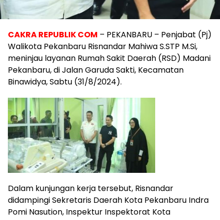
CAKRA REPUBLIK COM
– PEKANBARU – Penjabat (Pj)
Walikota Pekanbaru Risnandar Mahiwa S.STP M.Si,
meninjau layanan Rumah Sakit Daerah (RSD) Madani
Pekanbaru, di Jalan Garuda Sakti, Kecamatan
Binawidya, Sabtu (31/8/2024).
Dalam kunjungan kerja tersebut, Risnandar
didampingi Sekretaris Daerah Kota Pekanbaru Indra
Pomi Nasution, Inspektur Inspektorat Kota