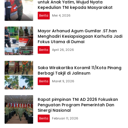
untuk Anak Yatim, Wujud Nyata
Kepedulian TNI kepada Masyarakat
Berita
Mei 4, 2026
Mayor Arhanud Agum Gumilar .ST.han
Menghadiri Kesiapsiagaan Karhutla Jadi
Fokus Utama di Dumai
Berita
April 26, 2026
Saka Wirakartika Koramil 11/Kota Pinang
Berbagi Takjil di Jalinsum
Berita
Maret 9, 2026
Rapat pimpinan TNI AD 2026 Fokuskan
Penguatan Program Pemerintah Dan
Sinergi Nasional
Berita
Februari 11, 2026