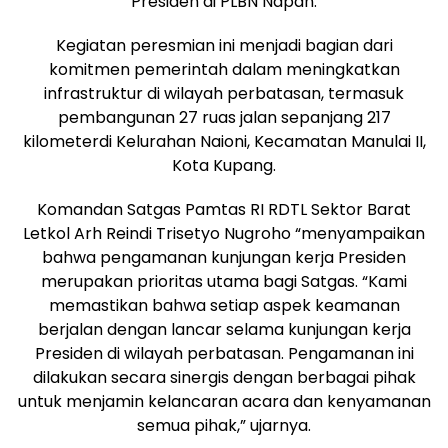
Presiden di PLBN Napan.
Kegiatan peresmian ini menjadi bagian dari
komitmen pemerintah dalam meningkatkan
infrastruktur di wilayah perbatasan, termasuk
pembangunan 27 ruas jalan sepanjang 217
kilometerdi Kelurahan Naioni, Kecamatan Manulai II,
Kota Kupang.
Komandan Satgas Pamtas RI RDTL Sektor Barat
Letkol Arh Reindi Trisetyo Nugroho “menyampaikan
bahwa pengamanan kunjungan kerja Presiden
merupakan prioritas utama bagi Satgas. “Kami
memastikan bahwa setiap aspek keamanan
berjalan dengan lancar selama kunjungan kerja
Presiden di wilayah perbatasan. Pengamanan ini
dilakukan secara sinergis dengan berbagai pihak
untuk menjamin kelancaran acara dan kenyamanan
semua pihak,” ujarnya.