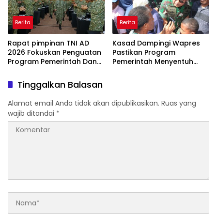
Berita
Berita
Rapat pimpinan TNI AD
Kasad Dampingi Wapres
2026 Fokuskan Penguatan
Pastikan Program
Program Pemerintah Dan
Pemerintah Menyentuh
Sinergi Nasional
langsung ke Masyarakat
Papua
Tinggalkan Balasan
Alamat email Anda tidak akan dipublikasikan.
Ruas yang
wajib ditandai
*