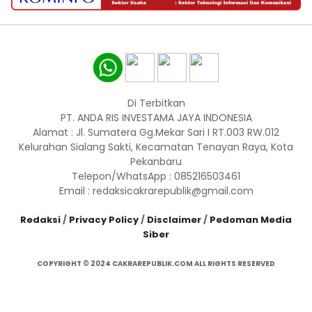
Di Terbitkan
PT. ANDA RIS INVESTAMA JAYA INDONESIA
Alamat : Jl. Sumatera Gg.Mekar Sari I RT.003 RW.012
Kelurahan Sialang Sakti, Kecamatan Tenayan Raya, Kota
Pekanbaru
Telepon/WhatsApp : 085216503461
Email : redaksicakrarepublik@gmail.com
Redaksi
/
Privacy Policy
/
Disclaimer
/
Pedoman Media
Siber
COPYRIGHT © 2024 CAKRAREPUBLIK.COM ALL RIGHTS RESERVED