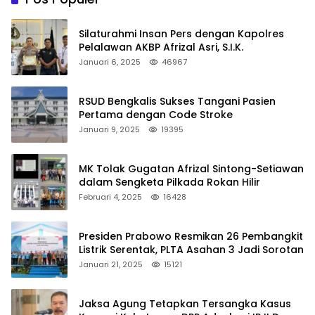
Silaturahmi Insan Pers dengan Kapolres
Pelalawan AKBP Afrizal Asri, S.I.K.
Januari 6, 2025
46967
RSUD Bengkalis Sukses Tangani Pasien
Pertama dengan Code Stroke
Januari 9, 2025
19395
MK Tolak Gugatan Afrizal Sintong-Setiawan
dalam Sengketa Pilkada Rokan Hilir
Februari 4, 2025
16428
Presiden Prabowo Resmikan 26 Pembangkit
Listrik Serentak, PLTA Asahan 3 Jadi Sorotan
Januari 21, 2025
15121
Jaksa Agung Tetapkan Tersangka Kasus