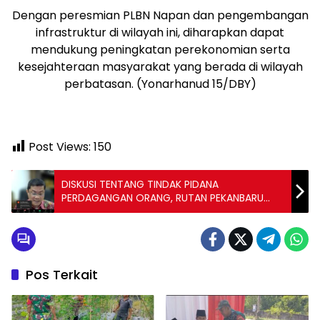
Dengan peresmian PLBN Napan dan pengembangan
infrastruktur di wilayah ini, diharapkan dapat
mendukung peningkatan perekonomian serta
kesejahteraan masyarakat yang berada di wilayah
perbatasan. (Yonarhanud 15/DBY)
Post Views:
150
DISKUSI TENTANG TINDAK PIDANA
PERDAGANGAN ORANG, RUTAN PEKANBARU
IKUTI SECARA VIRTUAL
Pos Terkait