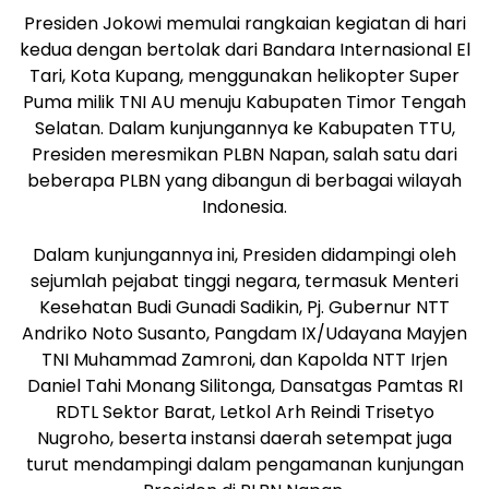
Presiden Jokowi memulai rangkaian kegiatan di hari
kedua dengan bertolak dari Bandara Internasional El
Tari, Kota Kupang, menggunakan helikopter Super
Puma milik TNI AU menuju Kabupaten Timor Tengah
Selatan. Dalam kunjungannya ke Kabupaten TTU,
Presiden meresmikan PLBN Napan, salah satu dari
beberapa PLBN yang dibangun di berbagai wilayah
Indonesia.
Dalam kunjungannya ini, Presiden didampingi oleh
sejumlah pejabat tinggi negara, termasuk Menteri
Kesehatan Budi Gunadi Sadikin, Pj. Gubernur NTT
Andriko Noto Susanto, Pangdam IX/Udayana Mayjen
TNI Muhammad Zamroni, dan Kapolda NTT Irjen
Daniel Tahi Monang Silitonga, Dansatgas Pamtas RI
RDTL Sektor Barat, Letkol Arh Reindi Trisetyo
Nugroho, beserta instansi daerah setempat juga
turut mendampingi dalam pengamanan kunjungan