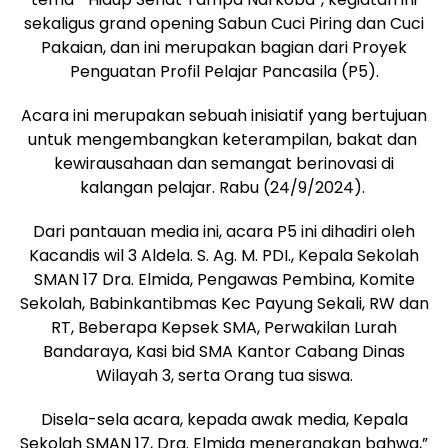
sekaligus grand opening Sabun Cuci Piring dan Cuci
Pakaian, dan ini merupakan bagian dari Proyek
Penguatan Profil Pelajar Pancasila (P5).
Acara ini merupakan sebuah inisiatif yang bertujuan
untuk mengembangkan keterampilan, bakat dan
kewirausahaan dan semangat berinovasi di
kalangan pelajar. Rabu (24/9/2024).
Dari pantauan media ini, acara P5 ini dihadiri oleh
Kacandis wil 3 Aldela. S. Ag. M. PDI., Kepala Sekolah
SMAN 17 Dra. Elmida, Pengawas Pembina, Komite
Sekolah, Babinkantibmas Kec Payung Sekali, RW dan
RT, Beberapa Kepsek SMA, Perwakilan Lurah
Bandaraya, Kasi bid SMA Kantor Cabang Dinas
Wilayah 3, serta Orang tua siswa.
Disela-sela acara, kepada awak media, Kepala
Sekolah SMAN 17, Dra. Elmida menerangkan bahwa,”